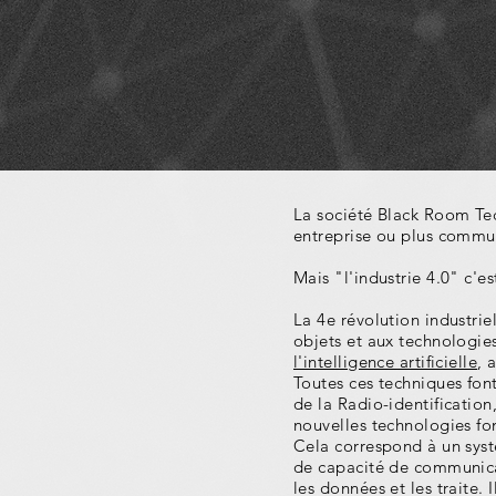
La société Black Room Te
entreprise ou plus commu
Mais "l'industrie 4.0" c'es
La 4e révolution industrie
objets et aux technologie
l'intelligence artificielle
, 
Toutes ces techniques font
de la Radio-identificatio
nouvelles technologies fo
Cela correspond à un syst
de capacité de communica
les données et les traite. 