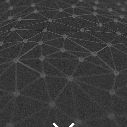
LACK RO
CHNOLOG
e la technologie doi
 de l'homme et non l'