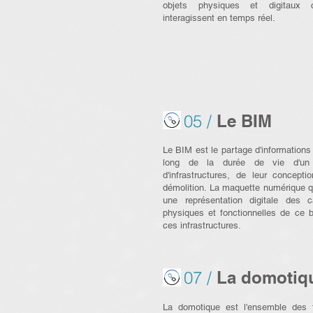
objets physiques et digitaux c
interagissent en temps réel.
05 /
Le BIM
Le BIM est le partage d'informations 
long de la durée de vie d'un
d'infrastructures, de leur concepti
démolition. La maquette numérique q
une représentation digitale des ca
physiques et fonctionnelles de ce 
ces infrastructures.
07 /
La domotiq
La domotique est l'ensemble des 