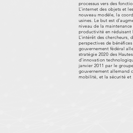
processus vers des fonctio
L’internet des objets et l
nouveau modèle, la coordi
usines. Le but est d’augme
niveau de la maintenance q
productivité en réduisant
L’intérêt des chercheurs, 
perspectives de bénéfices
gouvernement fédéral allem
stratégie 2020 des Hautes 
d'innovation technologiqu
janvier 2011 par le group
gouvernement allemand cibl
mobilité, et la sécurité e
Nos dom