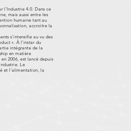
r l'Industrie 4.0. Dans ce
e, mais aussi entre les
rvention humaine tant au
sonnalisation, accroitre la
nts s’intensifie au vu des
uct ». À l’instar du
rtie intégrante de la
rship en matière
 en 2006, est lancé depuis
ndustrie. Le
é et l’alimentation, la
entions