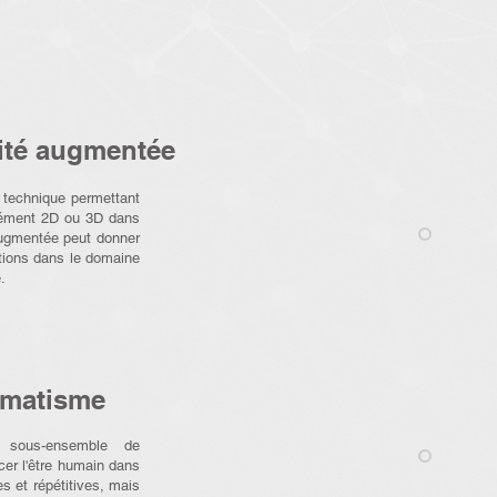
lité augmentée
 technique permettant
élément 2D ou 3D dans
 augmentée peut donner
tions dans le domaine
.
omatisme
 sous-ensemble de
er l'être humain dans
s et répétitives, mais