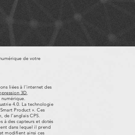
 numérique de votre
ons liées à l'internet des
impression 3D
,
e numérique.
ustrie 4.0. La technologie
 Smart Product ». Ces
, de l’anglais CPS.
s à des capteurs et dotés
nt dans lequel il prend
 et modifient ainsi ces