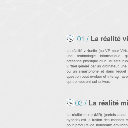
01 /
La réalité v
La réalité virtuelle (ou VR pour Virtu
une technologie informatique q
présence physique d’un utilisateur 
virtuel généré par un ordinateur, une
ou un smartphone et dans lequel l’
question peut évoluer et interagir av
qui composent cet univers.
03 /
La réalité m
La réalité mixte (MR) (parfois aussi 
hybride) est la fusion des mondes ré
pour produire de nouveaux environ