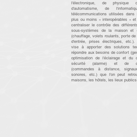
l'électronique, de physique 
d'automatisme, de l'informat
télécommunications utilisées dans 
plus ou moins « interopérables » et
centraliser le contrôle des différe
sous-systèmes de la maison et de
(chauffage, volets roulants, porte de 
d'entrée, prises électriques, etc.)
vise à apporter des solutions te
répondre aux besoins de confort (ges
optimisation de l'éclairage et du 
sécurité (alarme) et de co
(commandes à distance, signau
sonores, etc.) que l'on peut retr
maisons, les hôtels, les lieux publics